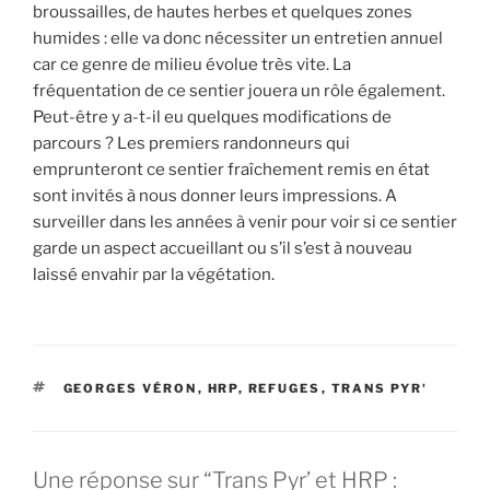
broussailles, de hautes herbes et quelques zones
humides : elle va donc nécessiter un entretien annuel
car ce genre de milieu évolue très vite. La
fréquentation de ce sentier jouera un rôle également.
Peut-être y a-t-il eu quelques modifications de
parcours ? Les premiers randonneurs qui
emprunteront ce sentier fraîchement remis en état
sont invités à nous donner leurs impressions. A
surveiller dans les années à venir pour voir si ce sentier
garde un aspect accueillant ou s’il s’est à nouveau
laissé envahir par la végétation.
ÉTIQUETTES
GEORGES VÉRON
,
HRP
,
REFUGES
,
TRANS PYR'
Une réponse sur “Trans Pyr’ et HRP :