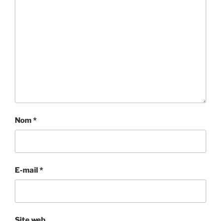
Nom
*
E-mail
*
Site web