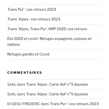
Trans Pyr’ : vos retours 2023
Trans’ Alpes : vos retours 2023
Trans’ Alpes, Trans Pyr’, HRP 2020: vos retours
Eté 2020 et covid : Refuges espagnols, suisses et
italiens
Refuges gardés et Covid
COMMENTAIRES
SebL
dans
Trans’ Alpes : Carte AsF n°5 épuisée
SebL
dans
Trans’ Alpes : Carte AsF n°5 épuisée
DI GESU FREDERIC
dans
Trans Pyr’ : vos retours 2023