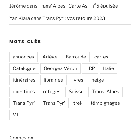
Jérôme
dans
Trans’ Alpes : Carte AsF n°5 épuisée
Yan Kiara
dans
Trans Pyr’ : vos retours 2023
MOTS-CLÉS
annonces
Ariège
Barroude
cartes
Catalogne
Georges Véron
HRP
Italie
itinéraires
librairies
livres
neige
questions
refuges
Suisse
Trans' Alpes
Trans Pyr'
Trans Pyr'
trek
témoignages
VTT
Connexion