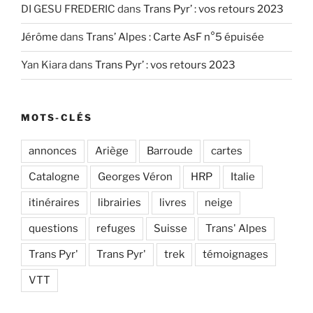
DI GESU FREDERIC
dans
Trans Pyr’ : vos retours 2023
Jérôme
dans
Trans’ Alpes : Carte AsF n°5 épuisée
Yan Kiara
dans
Trans Pyr’ : vos retours 2023
MOTS-CLÉS
annonces
Ariège
Barroude
cartes
Catalogne
Georges Véron
HRP
Italie
itinéraires
librairies
livres
neige
questions
refuges
Suisse
Trans' Alpes
Trans Pyr'
Trans Pyr'
trek
témoignages
VTT