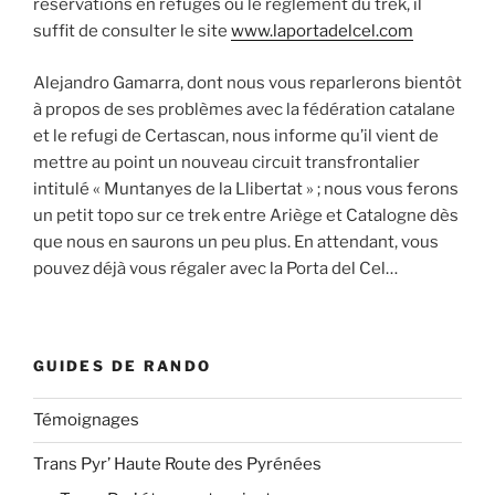
réservations en refuges ou le règlement du trek, il
suffit de consulter le site
www.laportadelcel.com
Alejandro Gamarra, dont nous vous reparlerons bientôt
à propos de ses problèmes avec la fédération catalane
et le refugi de Certascan, nous informe qu’il vient de
mettre au point un nouveau circuit transfrontalier
intitulé « Muntanyes de la Llibertat » ; nous vous ferons
un petit topo sur ce trek entre Ariège et Catalogne dès
que nous en saurons un peu plus. En attendant, vous
pouvez déjà vous régaler avec la Porta del Cel…
GUIDES DE RANDO
Témoignages
Trans Pyr’ Haute Route des Pyrénées