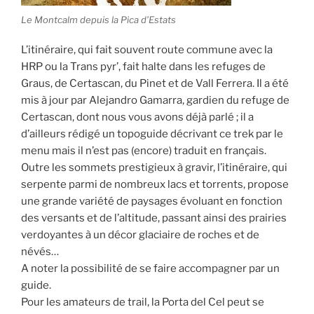
Le Montcalm depuis la Pica d’Estats
L’itinéraire, qui fait souvent route commune avec la
HRP ou la Trans pyr’, fait halte dans les refuges de
Graus, de Certascan, du Pinet et de Vall Ferrera. Il a été
mis à jour par Alejandro Gamarra, gardien du refuge de
Certascan, dont nous vous avons déjà parlé ; il a
d’ailleurs rédigé un topoguide décrivant ce trek par le
menu mais il n’est pas (encore) traduit en français.
Outre les sommets prestigieux à gravir, l’itinéraire, qui
serpente parmi de nombreux lacs et torrents, propose
une grande variété de paysages évoluant en fonction
des versants et de l’altitude, passant ainsi des prairies
verdoyantes à un décor glaciaire de roches et de
névés…
A noter la possibilité de se faire accompagner par un
guide.
Pour les amateurs de trail, la Porta del Cel peut se