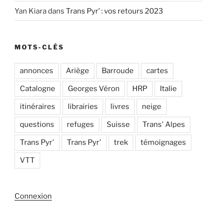
Yan Kiara
dans
Trans Pyr’ : vos retours 2023
MOTS-CLÉS
annonces
Ariège
Barroude
cartes
Catalogne
Georges Véron
HRP
Italie
itinéraires
librairies
livres
neige
questions
refuges
Suisse
Trans' Alpes
Trans Pyr'
Trans Pyr'
trek
témoignages
VTT
Connexion