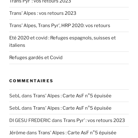
Trans Pyr’ : vos retours 2023
Trans’ Alpes : vos retours 2023
Trans’ Alpes, Trans Pyr’, HRP 2020: vos retours
Eté 2020 et covid : Refuges espagnols, suisses et
italiens
Refuges gardés et Covid
COMMENTAIRES
SebL
dans
Trans’ Alpes : Carte AsF n°5 épuisée
SebL
dans
Trans’ Alpes : Carte AsF n°5 épuisée
DI GESU FREDERIC
dans
Trans Pyr’ : vos retours 2023
Jérôme
dans
Trans’ Alpes : Carte AsF n°5 épuisée