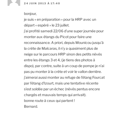
24 JUIN 2013 À 17:40
bonjour,
je suis « en préparation » pour la HRP avec un
départ « espéré » le 23 juillet.
j’ai profité samedi 22/06 d’une super journée pour
monter aux étangs du Picot pour faire une
reconnaissance. A priori, depuis Mounicou jusqu’à
la crète de Malcaras, il n’y a quasiment plus de
neige sur le parcours HRP sinon des petits névés
entre les étangs 3 et 4, (je tiens des photos à
dispo), par contre, suite à un coup de pompe je n’ai
pas pu monter à la crète et voir le vallon derrière.
j’aimerai aussi monter au refuge de l’étang Fourcat
par l’étang d’Izourt, mais une tentative récente
s’est soldée par un échec (névés pentus encore
chargés et mauvais temps qui arrivait).
bonne route à ceux qui partent !
Bernard.