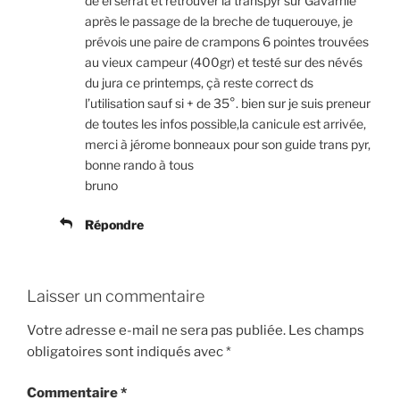
de el serrat et retrouver la transpyr sur Gavarnie
après le passage de la breche de tuquerouye, je
prévois une paire de crampons 6 pointes trouvées
au vieux campeur (400gr) et testé sur des névés
du jura ce printemps, çà reste correct ds
l’utilisation sauf si + de 35°. bien sur je suis preneur
de toutes les infos possible,la canicule est arrivée,
merci à jérome bonneaux pour son guide trans pyr,
bonne rando à tous
bruno
Répondre
Laisser un commentaire
Votre adresse e-mail ne sera pas publiée.
Les champs
obligatoires sont indiqués avec
*
Commentaire
*