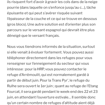
ils risquent fort d’avoir à gravir les cols dans de la neige
pourrie (dans laquelle on s’enfonce jusqu’au c…), tâche
épuisante et qui peut s’avérer risquée suivant
l’épaisseur de la couche et ce qui se trouve en dessous
(gros blocs). Une autre solution est d’orienter plus son
parcours sur le versant espagnol qui devrait être plus
déneigé que le versant français.
Nous vous tiendrons informés de la situation, surtout
si elle venait à évoluer fortement. Vous pouvez aussi
téléphoner directement dans les refuges pour vous
renseigner sur l’enneigement du secteur qui vous
intéresse : pour la HRP, vous pouvez contacter le
refuge d’Arrémoulit, qui est normalement gardé à
partir de début juin. Pour la Trans Pyr’, le refuge du
Rulhe sera ouvert le 1er juin ; quant au refuge de l’Etang
Fourcat, il sera gardé pendant le week-end des 22 et 23
juin, en attendant l’ouverture estivale… Il semble donc
qu’un certain nombre de refuges d’altitude aient déjà