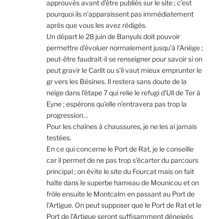
approuvés avant d’être publiés sur le site ; c’est
pourquoi ils n’apparaissent pas immédiatement
après que vous les avez rédigés.
Un départ le 28 juin de Banyuls doit pouvoir
permettre d’évoluer normalement jusqu’à l’Ariège ;
peut-être faudrait-il se renseigner pour savoir si on
peut gravir le Carlit ou s’il vaut mieux emprunter le
gr vers les Bésines. Il restera sans doute de la
neige dans l’étape 7 qui relie le refugi d’Ull de Ter à
Eyne ; espérons qu’elle n’entravera pas trop la
progression…
Pour les chaînes à chaussures, je ne les ai jamais
testées.
En ce qui concerne le Port de Rat, je le conseille
car il permet de ne pas trop s’écarter du parcours
principal ; on évite le site du Fourcat mais on fait
halte dans le superbe hameau de Mounicou et on
frôle ensuite le Montcalm en passant au Port de
l’Artigue. On peut supposer que le Port de Rat et le
Port de l’Artigue seront suffisamment déneigés