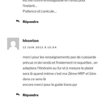
est loin d’être envisageable en rando pour
l’instant…
Patience et canicule…
Répondre
hhonton
12 JUIN 2013 À 15:54
merci pour les renseignements pas de cuissarde
prévue ni ski rando et finalement ni raquettes , on
adaptera l’itinéraire au fur et à mesure le plaisir
sera là quand même c’est ma 2ème HRP et 1ère
dans ce sens là
encore merci pour le guide trans pyr
Répondre