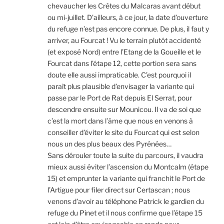
chevaucher les Crêtes du Malcaras avant début
ou mi-juillet. D’ailleurs, à ce jour, la date d’ouverture
du refuge n’est pas encore connue. De plus, il faut y
arriver, au Fourcat ! Vu le terrain plutôt accidenté
(et exposé Nord) entre l’Etang de la Goueille et le
Fourcat dans l’étape 12, cette portion sera sans
doute elle aussi impraticable. C’est pourquoi il
paraît plus plausible d’envisager la variante qui
passe par le Port de Rat depuis El Serrat, pour
descendre ensuite sur Mounicou. Il va de soi que
c’est la mort dans l’âme que nous en venons à
conseiller d’éviter le site du Fourcat qui est selon
nous un des plus beaux des Pyrénées…
Sans dérouler toute la suite du parcours, il vaudra
mieux aussi éviter l’ascension du Montcalm (étape
15) et emprunter la variante qui franchit le Port de
l’Artigue pour filer direct sur Certascan ; nous
venons d’avoir au téléphone Patrick le gardien du
refuge du Pinet et il nous confirme que l’étape 15