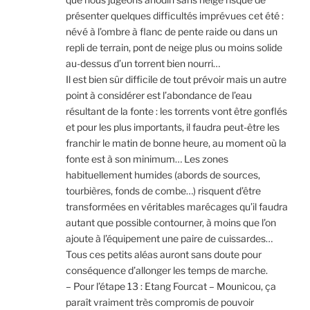
présenter quelques difficultés imprévues cet été :
névé à l’ombre à flanc de pente raide ou dans un
repli de terrain, pont de neige plus ou moins solide
au-dessus d’un torrent bien nourri…
Il est bien sûr difficile de tout prévoir mais un autre
point à considérer est l’abondance de l’eau
résultant de la fonte : les torrents vont être gonflés
et pour les plus importants, il faudra peut-être les
franchir le matin de bonne heure, au moment où la
fonte est à son minimum… Les zones
habituellement humides (abords de sources,
tourbières, fonds de combe…) risquent d’être
transformées en véritables marécages qu’il faudra
autant que possible contourner, à moins que l’on
ajoute à l’équipement une paire de cuissardes…
Tous ces petits aléas auront sans doute pour
conséquence d’allonger les temps de marche.
– Pour l’étape 13 : Etang Fourcat – Mounicou, ça
paraît vraiment très compromis de pouvoir