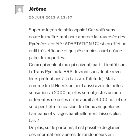
Jérôme
20 JUIN 2013 À 13:57
Superbe leçon de philosophie ! Car voilà sans
doute le maître-mot pour aborder la traversée des
Pyrénées cet été : ADAPTATION ! C’est en effet un
outil très efficace et qui pèse moins lourd qu’une
paire de raquettes…
Ceux qui veulent (ou qui doivent) partir bientôt sur
la Trans Pyr’ ou la HRP devront sans doute revoir
leurs prétentions à la baisse (d’altitude). Mais
comme le dit Hervé, on peut aussi avoir de belles
sensations à 2000 m, elles seront justes un peu
différentes de celles qu’on aurait à 3000 m… et ce
sera peut-être l’occasion de découvrir quelques
hameaux et villages habituellement laissés plus
bas ?
De plus, sur le parcours, il est possible de glaner
des informations auprès de randonneurs qui