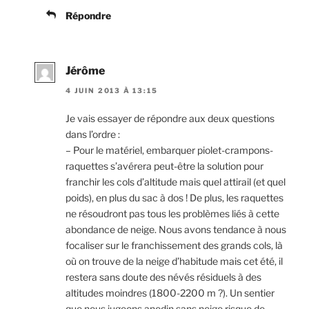
Répondre
Jérôme
4 JUIN 2013 À 13:15
Je vais essayer de répondre aux deux questions
dans l’ordre :
– Pour le matériel, embarquer piolet-crampons-
raquettes s’avérera peut-être la solution pour
franchir les cols d’altitude mais quel attirail (et quel
poids), en plus du sac à dos ! De plus, les raquettes
ne résoudront pas tous les problèmes liés à cette
abondance de neige. Nous avons tendance à nous
focaliser sur le franchissement des grands cols, là
où on trouve de la neige d’habitude mais cet été, il
restera sans doute des névés résiduels à des
altitudes moindres (1800-2200 m ?). Un sentier
que nous jugeons anodin sans neige risque de