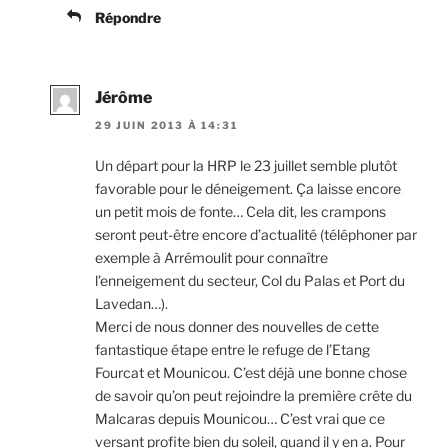
Répondre
Jérôme
29 JUIN 2013 À 14:31
Un départ pour la HRP le 23 juillet semble plutôt
favorable pour le déneigement. Ça laisse encore
un petit mois de fonte… Cela dit, les crampons
seront peut-être encore d’actualité (téléphoner par
exemple à Arrémoulit pour connaître
l’enneigement du secteur, Col du Palas et Port du
Lavedan…).
Merci de nous donner des nouvelles de cette
fantastique étape entre le refuge de l’Etang
Fourcat et Mounicou. C’est déjà une bonne chose
de savoir qu’on peut rejoindre la première crête du
Malcaras depuis Mounicou… C’est vrai que ce
versant profite bien du soleil, quand il y en a. Pour