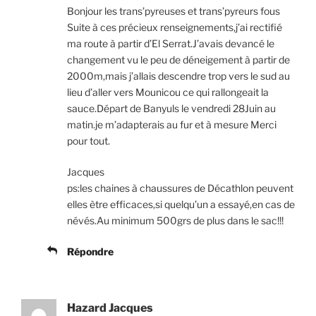
Bonjour les trans’pyreuses et trans’pyreurs fous
Suite à ces précieux renseignements,j’ai rectifié
ma route à partir d’El Serrat.J’avais devancé le
changement vu le peu de déneigement à partir de
2000m,mais j’allais descendre trop vers le sud au
lieu d’aller vers Mounicou ce qui rallongeait la
sauce.Départ de Banyuls le vendredi 28Juin au
matin.je m’adapterais au fur et à mesure Merci
pour tout.
Jacques
ps:les chaines à chaussures de Décathlon peuvent
elles ètre efficaces,si quelqu’un a essayé,en cas de
névés.Au minimum 500grs de plus dans le sac!!!
Répondre
Hazard Jacques