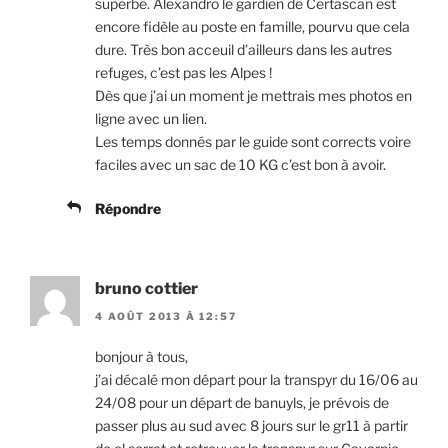
superbe. Alexandro le gardien de Certascan est
encore fidèle au poste en famille, pourvu que cela
dure. Très bon acceuil d’ailleurs dans les autres
refuges, c’est pas les Alpes !
Dès que j’ai un moment je mettrais mes photos en
ligne avec un lien.
Les temps donnés par le guide sont corrects voire
faciles avec un sac de 10 KG c’est bon à avoir.
Répondre
bruno cottier
4 AOÛT 2013 À 12:57
bonjour à tous,
j’ai décalé mon départ pour la transpyr du 16/06 au
24/08 pour un départ de banuyls, je prévois de
passer plus au sud avec 8 jours sur le gr11 à partir