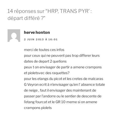
14 réponses sur “HRP, TRANS PYR’ :
départ différé ?”
herve honton
2 JUIN 2013 À 16:01
merci de toutes ces infos
pour ceux qui ne peuvent pas trop differer leurs
dates de depart 2 quetions
peux t on envisager de partir a amene crampons
et pioletsvec des raquettes?
pour les etangs du picot et les cretes de malcaras
G Veyron ecrit à n’envisager qu’en l’ absence totale
de neige , faut il envisager des maintenant de
passer par l’andorre ou le sentier de descente de
l’etang fourcat et le GR 10 meme si on amene
crampons piolets