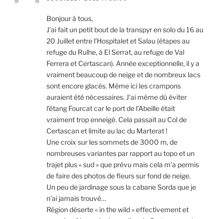
Bonjour à tous,
J’ai fait un petit bout de la transpyr en solo du 16 au
20 Juillet entre l’Hospitalet et Salau (étapes au
refuge du Rulhe, à El Serrat, au refuge de Val
Ferrera et Certascan). Année exceptionnelle, il y a
vraiment beaucoup de neige et de nombreux lacs
sont encore glacés. Même ici les crampons
auraient été nécessaires. J’ai même dû éviter
l’étang Fourcat car le port de l’Abeille était
vraiment trop enneigé. Cela passait au Col de
Certascan et limite au lac du Marterat !
Une croix sur les sommets de 3000 m, de
nombreuses variantes par rapport au topo et un
trajet plus « sud » que prévu mais cela m’a permis
de faire des photos de fleurs sur fond de neige.
Un peu de jardinage sous la cabane Sorda que je
n’ai jamais trouvé…
Région déserte « in the wild » effectivement et