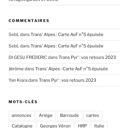
COMMENTAIRES
SebL
dans
Trans’ Alpes : Carte AsF n°5 épuisée
SebL
dans
Trans’ Alpes : Carte AsF n°5 épuisée
DI GESU FREDERIC
dans
Trans Pyr’ : vos retours 2023
Jérôme
dans
Trans’ Alpes : Carte AsF n°5 épuisée
Yan Kiara
dans
Trans Pyr’ : vos retours 2023
MOTS-CLÉS
annonces
Ariège
Barroude
cartes
Catalogne
Georges Véron
HRP
Italie