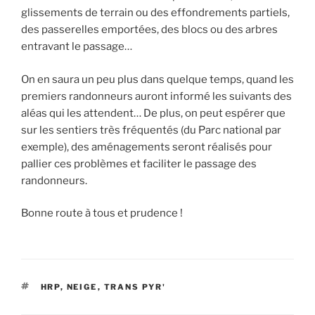
glissements de terrain ou des effondrements partiels,
des passerelles emportées, des blocs ou des arbres
entravant le passage…
On en saura un peu plus dans quelque temps, quand les
premiers randonneurs auront informé les suivants des
aléas qui les attendent… De plus, on peut espérer que
sur les sentiers très fréquentés (du Parc national par
exemple), des aménagements seront réalisés pour
pallier ces problèmes et faciliter le passage des
randonneurs.
Bonne route à tous et prudence !
ÉTIQUETTES
HRP
,
NEIGE
,
TRANS PYR'