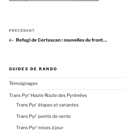
Navigation
Article
PRÉCÉDENT
de
précédent
Refugi de Certascan : nouvelles du front…
l’article
GUIDES DE RANDO
Témoignages
Trans Pyr’ Haute Route des Pyrénées
Trans Pyr’ étapes et variantes
Trans Pyr’ points de vente
Trans Pyr’ mises à jour