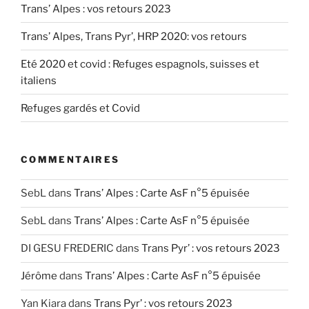
Trans’ Alpes : vos retours 2023
Trans’ Alpes, Trans Pyr’, HRP 2020: vos retours
Eté 2020 et covid : Refuges espagnols, suisses et
italiens
Refuges gardés et Covid
COMMENTAIRES
SebL
dans
Trans’ Alpes : Carte AsF n°5 épuisée
SebL
dans
Trans’ Alpes : Carte AsF n°5 épuisée
DI GESU FREDERIC
dans
Trans Pyr’ : vos retours 2023
Jérôme
dans
Trans’ Alpes : Carte AsF n°5 épuisée
Yan Kiara
dans
Trans Pyr’ : vos retours 2023