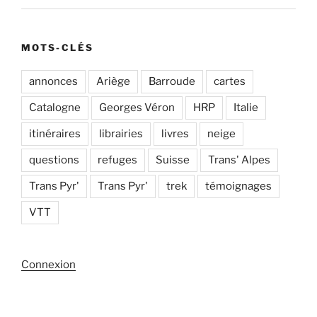
MOTS-CLÉS
annonces
Ariège
Barroude
cartes
Catalogne
Georges Véron
HRP
Italie
itinéraires
librairies
livres
neige
questions
refuges
Suisse
Trans' Alpes
Trans Pyr'
Trans Pyr'
trek
témoignages
VTT
Connexion